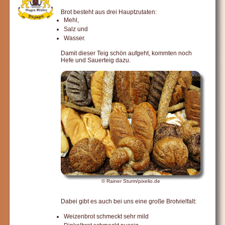
Brot besteht aus drei Hauptzutaten:
Mehl,
Salz und
Wasser.
Damit dieser Teig schön aufgeht, kommten noch
Hefe und Sauerteig dazu.
© Rainer Sturm/pixelio.de
Dabei gibt es auch bei uns eine große Brotvielfalt:
Weizenbrot schmeckt sehr mild